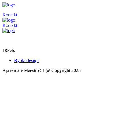
Kontakt
Kontakt
18
Feb.
By ikodesign
Apreamare Maestro 51 @ Copyright 2023